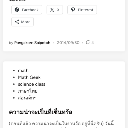
Share this:
Facebook
X
Pinterest
More
by
Pongskorn Saipetch
•
2014/09/30
•
4
P
math
o
Math Geek
s
science class
t
ภาษาไทย
e
สอนเด็กๆ
d
i
ความน่าจะเป็นที่เซ็นทรัล
n
(ตอนที่แล้ว ความน่าจะเป็นในงานวัด อยู่ที่นี่ครับ) วันนี้