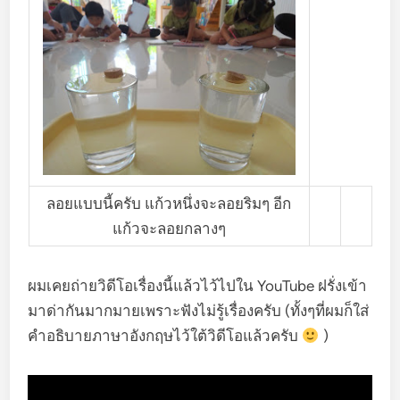
ลอยแบบนี้ครับ แก้วหนึ่งจะลอยริมๆ อีก
แก้วจะลอยกลางๆ
ผมเคยถ่ายวิดีโอเรื่องนี้แล้วไว้ไปใน YouTube ฝรั่งเข้า
มาด่ากันมากมายเพราะฟังไม่รู้เรื่องครับ (ทั้งๆที่ผมก็ใส่
คำอธิบายภาษาอังกฤษไว้ใต้วิดีโอแล้วครับ
)