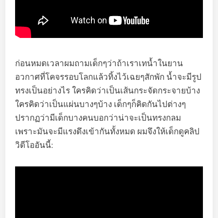
ก่อนหมดเวลาผมถามเด็กๆว่าถ้าเราเทน้ำในยาน
อวกาศที่โคจรรอบโลกแล้วทิ้งไว้เฉยๆสักพัก น้ำจะมีรูป
ทรงเป็นอย่างไร ใครคิดว่าเป็นเส้นกระจัดกระจายบ้าง
ใครคิดว่าเป็นแผ่นบางๆบ้าง เด็กๆก็คิดกันไปต่างๆ
ปรากฏว่ามีเด็กบางคนบอกว่าน่าจะเป็นทรงกลม
เพราะมันจะมีแรงดึงเข้ากันทั้งหมด ผมจึงให้เด็กดูคลิป
วิดีโออันนี้: