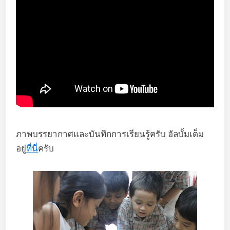
ภาพบรรยากาศและบันทึกการเรียนรู้ครับ อัลบั้มเต็ม
อยู่
ที่นี่
ครับ