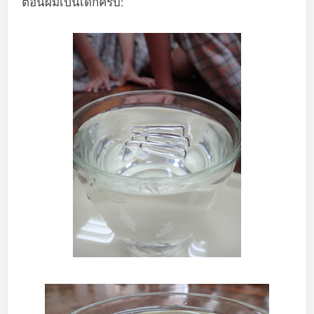
ตอนผมเป็นเด็กครับ: