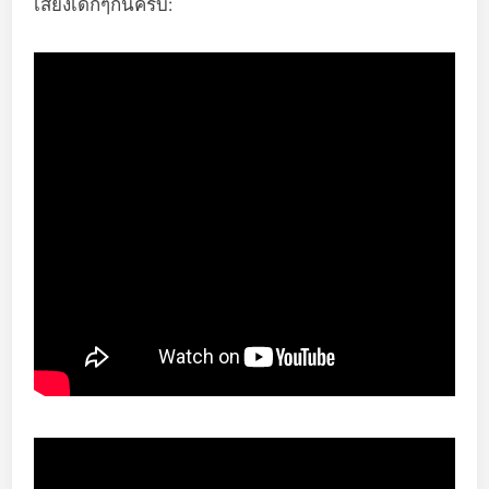
เสียงเด็กๆกันครับ: