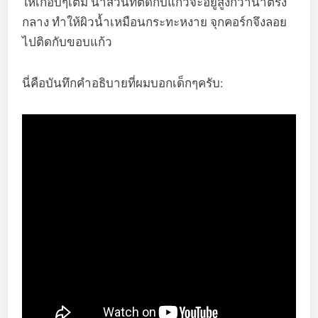
ให้เกือบๆเติม น้ำส่วนที่ติดกับแก้วจะอยู่สูงกว่าน้ำตรง
กลาง ทำให้ผิวน้ำเหมือนกระทะหงาย จุกคอร์กจึงลอย
ไปติดกับขอบแก้ว
นี่คือบันทึกคำอธิบายที่ผมบอกเด็กๆครับ: