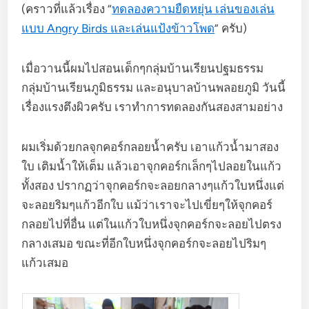
(คราวที่แล้วเรื่อง “
ทดลองความยืดหยุ่น เล่นของเล่น
แบบ Angry Birds และเล่นแป้งข้าวโพด
” ครับ)
เมื่อวานนี้ผมไปสอนเด็กๆกลุ่มบ้านเรียนปฐมธรรม
กลุ่มบ้านเรียนภูมิธรรม และอนุบาลบ้านพลอยภูมิ วันนี้
เรื่องแรงตึงผิวครับ เราทำการทดลองกันสองสามอย่าง
ผมเริ่มด้วยกลจุกคอร์กลอยน้ำครับ เอาแก้วน้ำมาสอง
ใบ เติมน้ำให้เต็ม แล้วเอาจุกคอร์กเล็กๆไปลอยในแก้ว
ทั้งสอง ปรากฏว่าจุกคอร์กจะลอยกลางๆแก้วใบหนึ่งแต่
จะลอยริมๆแก้วอีกใบ แม้ว่าเราจะไปเขี่ยๆให้จุกคอร์
กลอยไปที่อื่น แต่ในแก้วใบหนึ่งจุกคอร์กจะลอยไปตรง
กลางเสมอ ขณะที่อีกใบหนึ่งจุกคอร์กจะลอยไปริมๆ
แก้วเสมอ