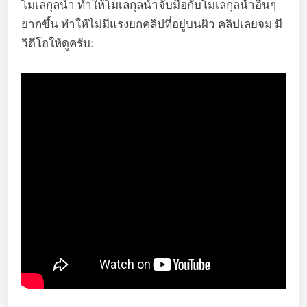
โมเลกุลน้ำ ทำให้โมเลกุลน้ำจับมือกับโมเลกุลน้ำอื่นๆ
ยากขึ้น ทำให้ไม่มีแรงยกคลิปที่อยู่บนผิว คลิปเลยจม มี
วิดีโอให้ดูครับ: