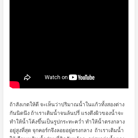
ถ้าสังเกตให้ดี จะเห็นว่าปริมาณน้ำในแก้วทั้งสองต่าง
กันนิดนึง ถ้าเราเติมน้ำจนล้นปรี่ แรงตึงผิวของน้ำจะ
ทำให้น้ำโค้งขึ้นเป็นรูปกระทะคว่ำ ทำให้น้ำตรงกลาง
อยู่สูงที่สุด จุกคอร์กจึงลอยอยู่ตรงกลาง ถ้าเราเติมน้ำ