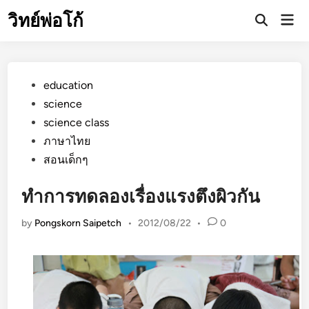
Skip
วิทย์พ่อโก้
Mai
to
Open
Men
Search
content
Posted
education
in
science
science class
ภาษาไทย
สอนเด็กๆ
ทำการทดลองเรื่องแรงตึงผิวกัน
by
Pongskorn Saipetch
•
2012/08/22
•
0