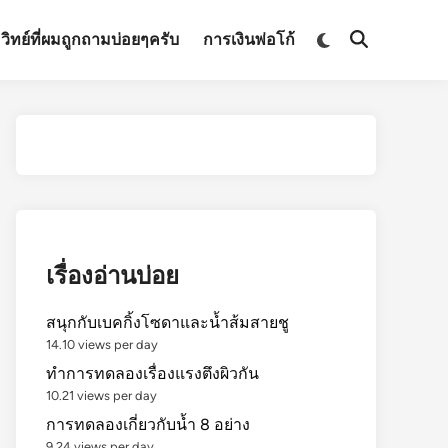
Switch
มวิทย์ที่ผมถูกถามบ่อยๆครับ
การเงินพ่อโก้
Open
to
Search
dark
mode
เรื่องอ่านบ่อย
สนุกกับเบคกิ้งโซดาและน้ำส้มสายชู
14.10 views per day
ทำการทดลองเรื่องแรงตึงผิวกัน
10.21 views per day
การทดลองเกี่ยวกับน้ำ 8 อย่าง
9.24 views per day