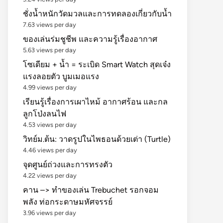
ชั่งน้ำหนักวัดมวลและการทดลองเกี่ยวกับน้ำ
7.63 views per day
ของเล่นร่มชูชีพ และความรู้เรื่องอากาศ
5.63 views per day
โซเดียม + น้ำ = ระเบิด Smart Watch สุดเจ๋ง
แรงลอยตัว บูมเมอแรง
4.99 views per day
เรียนรู้เรื่องการเผาไหม้ อากาศร้อน และกล
ลูกโป่งลนไฟ
4.53 views per day
วิทย์ม.ต้น: วาดรูปในไพธอนด้วยเต่า (Turtle)
4.46 views per day
จุดศูนย์ถ่วงและการทรงตัว
4.22 views per day
คาน –> ทำของเล่น Trebuchet รอกจอม
พลัง ท่อกระดาษมหัศจรรย์
3.96 views per day