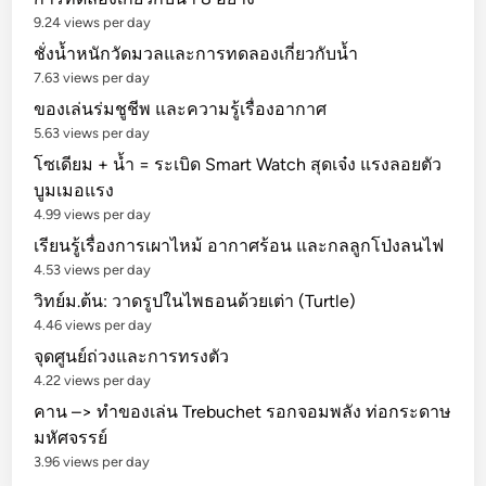
โ
9.24 views per day
ล
ชั่งน้ำหนักวัดมวลและการทดลองเกี่ยวกับน้ำ
ก
7.63 views per day
ของเล่นร่มชูชีพ และความรู้เรื่องอากาศ
5.63 views per day
โซเดียม + น้ำ = ระเบิด Smart Watch สุดเจ๋ง แรงลอยตัว
บูมเมอแรง
4.99 views per day
เรียนรู้เรื่องการเผาไหม้ อากาศร้อน และกลลูกโป่งลนไฟ
4.53 views per day
วิทย์ม.ต้น: วาดรูปในไพธอนด้วยเต่า (Turtle)
4.46 views per day
จุดศูนย์ถ่วงและการทรงตัว
4.22 views per day
คาน –> ทำของเล่น Trebuchet รอกจอมพลัง ท่อกระดาษ
มหัศจรรย์
3.96 views per day