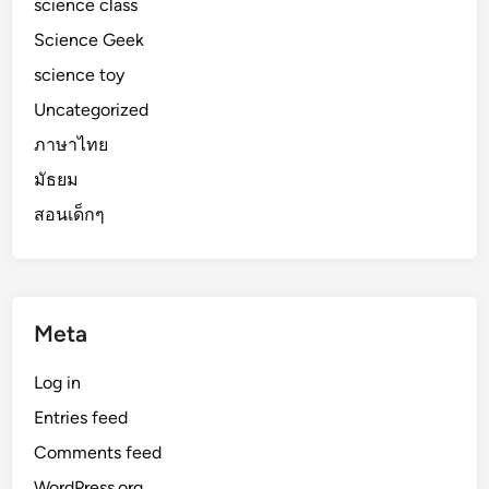
science class
Science Geek
science toy
Uncategorized
ภาษาไทย
มัธยม
สอนเด็กๆ
Meta
Log in
Entries feed
Comments feed
WordPress.org