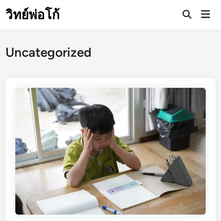
Skip
วิทย์พ่อโก้
Mai
to
Open
Men
Search
content
Uncategorized