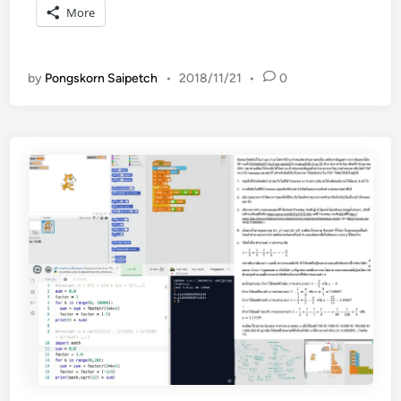
น
More
:
C
o
by
Pongskorn Saipetch
•
2018/11/21
•
0
g
n
i
t
i
v
e
B
i
a
s
e
s
ส
อ