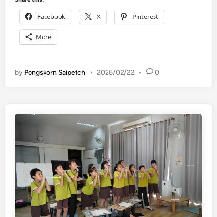
Share this:
Facebook
X
Pinterest
More
by
Pongskorn Saipetch
•
2026/02/22
•
0