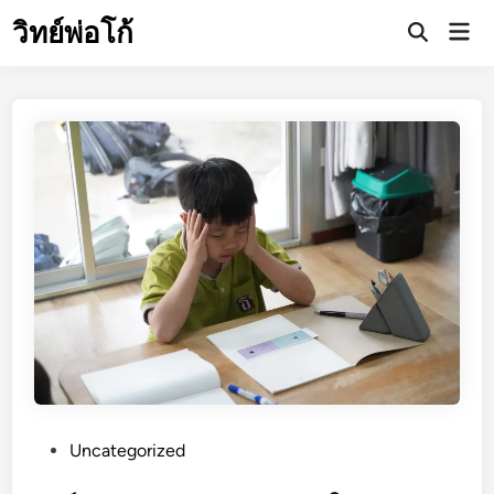
Skip
วิทย์พ่อโก้
Mai
to
Open
Men
Search
content
P
Uncategorized
o