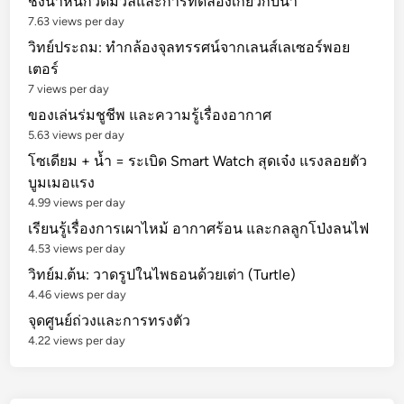
ชั่งน้ำหนักวัดมวลและการทดลองเกี่ยวกับน้ำ
7.63 views per day
วิทย์ประถม: ทำกล้องจุลทรรศน์จากเลนส์เลเซอร์พอย
เตอร์
7 views per day
ของเล่นร่มชูชีพ และความรู้เรื่องอากาศ
5.63 views per day
โซเดียม + น้ำ = ระเบิด Smart Watch สุดเจ๋ง แรงลอยตัว
บูมเมอแรง
4.99 views per day
เรียนรู้เรื่องการเผาไหม้ อากาศร้อน และกลลูกโป่งลนไฟ
4.53 views per day
วิทย์ม.ต้น: วาดรูปในไพธอนด้วยเต่า (Turtle)
4.46 views per day
จุดศูนย์ถ่วงและการทรงตัว
4.22 views per day