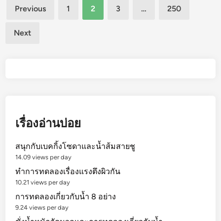
Posts
Previous
1
2
3
…
250
ลู
pagination
ก
Next
ด
อ
ก
ค
อ
ต
ต
อ
เรื่องอ่านบ่อย
น
บั
สนุกกับเบคกิ้งโซดาและน้ำส้มสายชู
ด
14.09 views per day
ทำการทดลองเรื่องแรงตึงผิวกัน
10.21 views per day
การทดลองเกี่ยวกับน้ำ 8 อย่าง
9.24 views per day