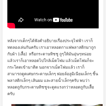
หลังจากเด็กๆได้ฟังคำอธิบายเรื่องประจุไฟฟ้า เราก็
ทดลองเล่นกันครับ เราเอาหลอดกาแฟพลาสติกมาถูก
กับผ้า (เสื้อ) หรือกระดาษทิชชู ถูๆให้มันอุ่นๆหน่อย
แล้วเราก็เอาหลอดไปใกล้เม็ดโฟม แล้วเม็ดโฟมก็จะ
กระโดดเข้ามาติด นอกจากเม็ดโฟมแล้ว เราก็
สามารถดูดเศษกระดาษเล็กๆ ฟอยล์อลูมิเนียมเล็กๆ ชิ้น
พลาสติกเล็กๆ เส้นผม และสายน้ำเล็กๆครับ พบว่า
หลอดถูกับกระดาษทิชชูจะดูดแรงกว่าหลอดถูกับเสื้อ
ครับ