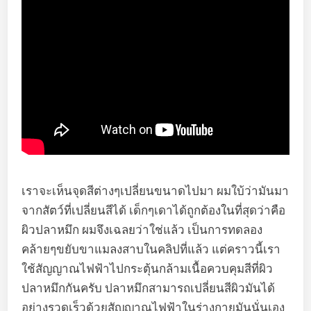
เราจะเห็นจุดสีต่างๆเปลี่ยนขนาดไปมา ผมใบ้ว่ามันมา
จากสัตว์ที่เปลี่ยนสีได้ เด็กๆเดาได้ถูกต้องในที่สุดว่าคือ
ผิวปลาหมึก ผมจึงเฉลยว่าใช่แล้ว เป็นการทดลอง
คล้ายๆขยับขาแมลงสาบในคลิปที่แล้ว แต่คราวนี้เรา
ใช้สัญญาณไฟฟ้าไปกระตุ้นกล้ามเนื้อควบคุมสีที่ผิว
ปลาหมึกกันครับ ปลาหมึกสามารถเปลี่ยนสีผิวมันได้
อย่างรวดเร็วด้วยสัญญาณไฟฟ้าในร่างกายมันนั่นเอง