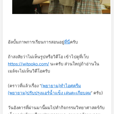
อัลบั้มภาพการเรียนการสอนอยู่
ที่นี่
ครับ
ถ้าสงสัยว่าไม่เห็นรูปหรือวิดีโอ เข้าไปดูที่เว็บ
https://witpoko.com/
นะครับ ส่วนใหญ่ถ้าอ่านใน
เมล์จะไม่เห็นวิดีโอครับ
(คราวที่แล้วเรื่อง “
(พยายาม)ทำไอศครีม
(พยายาม)ปรับปรุงแอร์น้ำแข็ง เล่นตะเกียบลม
” ครับ)
วันอังคารที่ผ่านมานี้ผมไปทำกิจกรรมวิทยาศาสตร์กับ