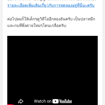
รายละเอียดเพิ่มเติมเกี่ยวกับการทดลองอยู่ที่นี่นะครับ
ต่อไปผมก็ให้เด็กๆดูวิดีโออีกสองอันครับ เป็นปลาหมึก
และกบที่พึ่งตายใหม่ๆโดนเกลือครับ: