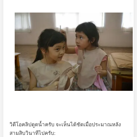
วิดีโอคลิปดูดน้ำครับ จะเห็นได้ชัดเมื่อประมาณหลัง
สามสิบวินาทีไปครับ: