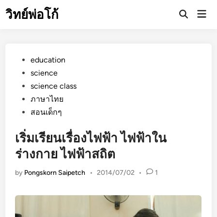
Skip
วิทย์พ่อโก้
Mai
to
Open
Men
Search
content
Posted
education
in
science
science class
ภาษาไทย
สอนเด็กๆ
เริ่มเรียนเรื่องไฟฟ้า ไฟฟ้าใน
ร่างกาย ไฟฟ้าสถิต
by
Pongskorn Saipetch
•
2014/07/02
•
1