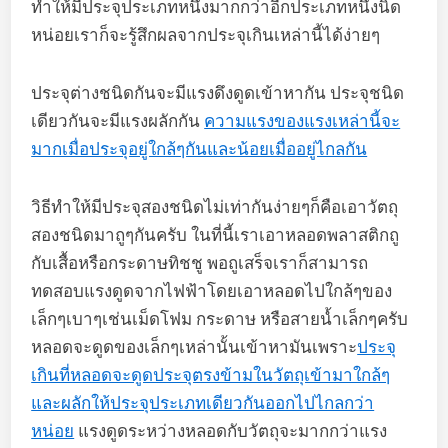
ทำให้มีประจุประเภทหนึ่งมากกว่าอีกประเภทหนึ่งนิด
หน่อยเราก็จะรู้สึกผลจากประจุเกินเหล่านี้ได้ง่ายๆ
ประจุต่างชนิดกันจะมีแรงดึงดูดเข้าหากัน ประจุชนิด
เดียวกันจะมีแรงผลักกัน
ความแรงของแรงเหล่านี้จะ
มากเมื่อประจุอยู่ใกล้ๆกันและน้อยเมื่ออยู่ไกลกัน
วิธีทำให้มีประจุสองชนิดไม่เท่ากันง่ายๆก็คือเอาวัตถุ
สองชนิดมาถูๆกันครับ ในที่นี้เราเอาหลอดพลาสติกถู
กับเสื้อหรือกระดาษทิชชู พอถูเสร็จเราก็สามารถ
ทดสอบแรงดูดจากไฟฟ้าโดยเอาหลอดไปใกล้ๆของ
เล็กๆเบาๆเช่นเม็ดโฟม กระดาษ หรือสายน้ำเล็กๆครับ
หลอดจะดูดของเล็กๆเหล่านั้นเข้าหามันเพราะ
ประจุ
เกินที่หลอดจะดูดประจุตรงข้ามในวัตถุเข้ามาใกล้ๆ
และผลักให้ประจุประเภทเดียวกันออกไปไกลกว่า
หน่อย
แรงดูดระหว่างหลอดกับวัตถุจะมากกว่าแรง