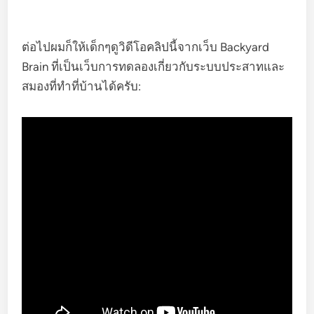
ต่อไปผมก็ให้เด็กๆดูวิดีโอคลิปนี้จากเว็บ Backyard
Brain ที่เป็นเว็บการทดลองเกี่ยวกับระบบประสาทและ
สมองที่ทำที่บ้านได้ครับ: