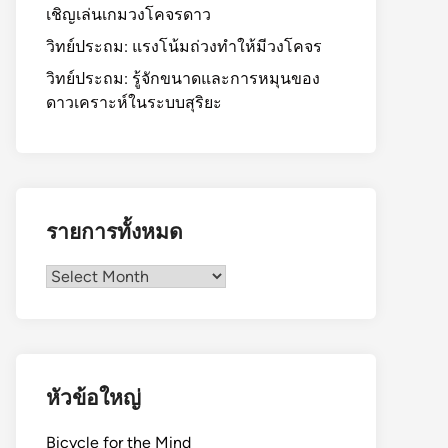
เชิญเล่นเกมวงโคจรดาว
วิทย์ประถม: แรงโน้มถ่วงทำให้มีวงโคจร
วิทย์ประถม: รู้จักขนาดและการหมุนของ
ดาวเคราะห์ในระบบสุริยะ
รายการทั้งหมด
รายการ
ทั้งหมด
หัวข้อใหญ่
Bicycle for the Mind