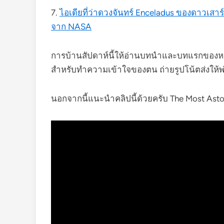
7.
ไอเดียที่ว่าดวงจันทร์ Enceladus ของดาวเสาร
จาก NASA
การบ้านสัปดาห์นี้ให้อ่านบทนำและบทแรกของหน
สำหรับทำความเข้าใจของตน ถ่ายรูปโน้ตส่งให้พ่
นอกจากนี้แนะนำคลิปนี้ด้วยครับ The Most Astoun