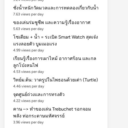
ชั่งน้ำหนักวัดมวลและการทดลองเกี่ยวกับน้ำ
7.63 views per day
ของเล่นร่มชูชีพ และความรู้เรื่องอากาศ
5.63 views per day
โซเดียม + น้ำ = ระเบิด Smart Watch สุดเจ๋ง
แรงลอยตัว บูมเมอแรง
4.99 views per day
เรียนรู้เรื่องการเผาไหม้ อากาศร้อน และกล
ลูกโป่งลนไฟ
4.53 views per day
วิทย์ม.ต้น: วาดรูปในไพธอนด้วยเต่า (Turtle)
4.46 views per day
จุดศูนย์ถ่วงและการทรงตัว
4.22 views per day
คาน –> ทำของเล่น Trebuchet รอกจอม
พลัง ท่อกระดาษมหัศจรรย์
3.96 views per day