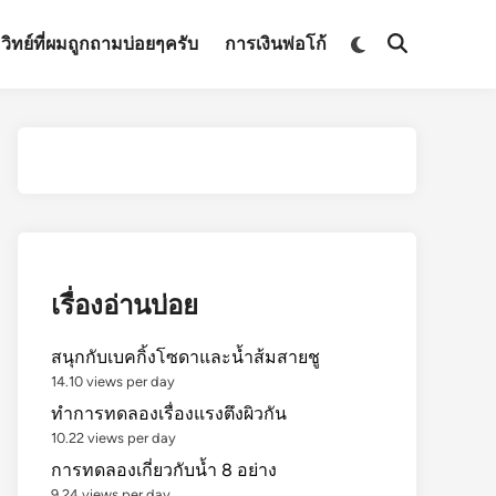
Switch
มวิทย์ที่ผมถูกถามบ่อยๆครับ
การเงินพ่อโก้
Open
to
Search
dark
mode
เรื่องอ่านบ่อย
สนุกกับเบคกิ้งโซดาและน้ำส้มสายชู
14.10 views per day
ทำการทดลองเรื่องแรงตึงผิวกัน
10.22 views per day
การทดลองเกี่ยวกับน้ำ 8 อย่าง
9.24 views per day