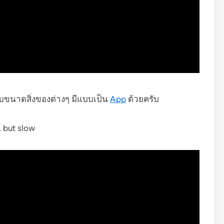
ยบขนาดสิ่งของต่างๆ มีแบบเป็น
App
ด้วยครับ
, but slow