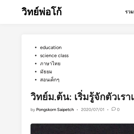
Skip
วิทย์พ่อโก้
to
รวมท
content
Posted
education
in
science class
ภาษาไทย
มัธยม
สอนเด็กๆ
วิทย์ม.ต้น: เริ่มรู้จักตัวเ
by
Pongskorn Saipetch
•
2020/07/01
•
0