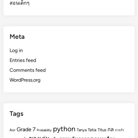
สอนเด็กๆ
Meta
Log in
Entries feed
Comments feed
WordPress.org
Tags
python
Grade 7
กล
Tatia
Titus
Tanya
Aor
Probability
การกำ