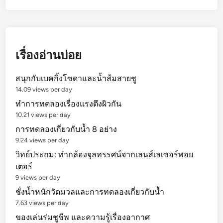
กิ้
ง
โ
ซ
ด
เรื่องอ่านบ่อย
า
+
สนุกกับเบคกิ้งโซดาและน้ำส้มสายชู
น้ำ
14.09 views per day
ส้
ทำการทดลองเรื่องแรงตึงผิวกัน
ม
10.21 views per day
ส
การทดลองเกี่ยวกับน้ำ 8 อย่าง
า
9.24 views per day
ย
วิทย์ประถม: ทำกล้องจุลทรรศน์จากเลนส์เลเซอร์พอย
ชู
เตอร์
9 views per day
ชั่งน้ำหนักวัดมวลและการทดลองเกี่ยวกับน้ำ
7.63 views per day
ของเล่นร่มชูชีพ และความรู้เรื่องอากาศ