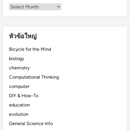
รายการ
ทั้งหมด
หัวข้อใหญ่
Bicycle for the Mind
biology
chemistry
Computational Thinking
computer
DIY & How-To
education
evolution
General Science Info