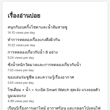
u
d
d
เรื่องอ่านบ่อย
i
n
สนุกกับเบคกิ้งโซดาและน้ำส้มสายชู
g
14.10 views per day
M
ทำการทดลองเรื่องแรงตึงผิวกัน
a
10.22 views per day
d
การทดลองเกี่ยวกับน้ำ 8 อย่าง
S
9.24 views per day
c
ชั่งน้ำหนักวัดมวลและการทดลองเกี่ยวกับน้ำ
i
7.63 views per day
e
ของเล่นร่มชูชีพ และความรู้เรื่องอากาศ
n
5.63 views per day
t
i
โซเดียม + น้ำ = ระเบิด Smart Watch สุดเจ๋ง แรงลอยตัว
s
บูมเมอแรง
t
4.99 views per day
s
เรียนรู้เรื่องการเผาไหม้ อากาศร้อน และกลลูกโป่งลนไฟ