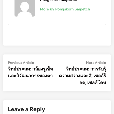
More by Pongskorn Saipetch
Post
Previous
Nex
Previous Article
Next Article
article:
artic
วิทย์ประถม: กล้องรูเข็ม
วิทย์ประถม: การรับรู้
navigation
และวิวัฒนาการของตา
ความสว่างและสี, เซลล์ร็
อด, เซลล์โคน
Leave a Reply