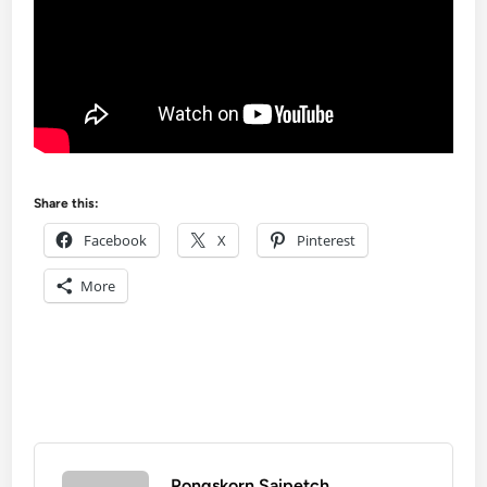
Share this:
Facebook
X
Pinterest
More
Pongskorn Saipetch