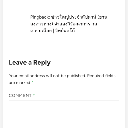
Pingback:
ข่าวใหญ่ประจำสัปดาห์ (ยาน
ลงดาวหาง) จำลองวิวัฒนาการ กล
ความเฉื่อย | วิทย์พ่อโก้
Leave a Reply
Your email address will not be published.
Required fields
are marked
*
COMMENT
*