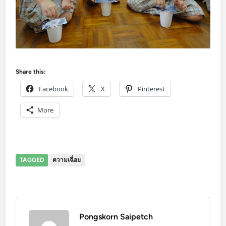
Share this:
Facebook
X
Pinterest
More
TAGGED
ความเฉื่อย
Pongskorn Saipetch