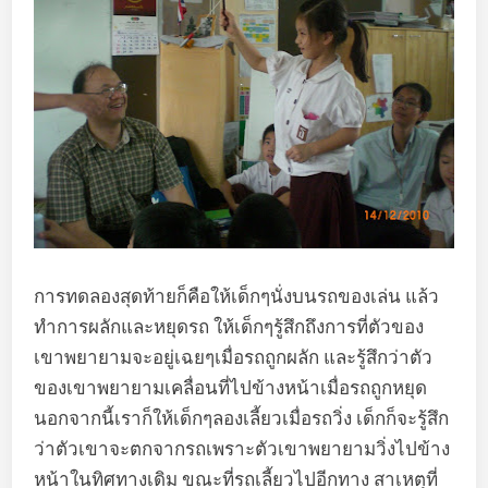
การทดลองสุดท้ายก็คือให้เด็กๆนั่งบนรถของเล่น แล้ว
ทำการผลักและหยุดรถ ให้เด็กๆรู้สึกถึงการที่ตัวของ
เขาพยายามจะอยู่เฉยๆเมื่อรถถูกผลัก และรู้สึกว่าตัว
ของเขาพยายามเคลื่อนที่ไปข้างหน้าเมื่อรถถูกหยุด
นอกจากนี้เราก็ให้เด็กๆลองเลี้ยวเมื่อรถวิ่ง เด็กก็จะรู้สึก
ว่าตัวเขาจะตกจากรถเพราะตัวเขาพยายามวิ่งไปข้าง
หน้าในทิศทางเดิม ขณะที่รถเลี้ยวไปอีกทาง สาเหตุที่