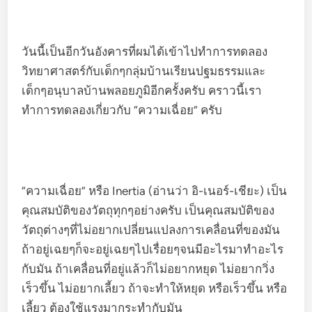
วันนี้เป็นอีกวันอังคารที่ผมได้เข้าไปทำการทดลอง
วิทยาศาสตร์กับเด็กๆกลุ่มบ้านเรียนปฐมธรรมและ
เด็กๆอนุบาลบ้านพลอยภูมิอีกครั้งครับ คราวนี้เรา
ทำการทดลองเกี่ยวกับ “ความเฉื่อย” ครับ
“ความเฉื่อย” หรือ Inertia (อ่านว่า อิ-เนอร์-เชียะ) เป็น
คุณสมบัติของวัตถุทุกๆอย่างครับ เป็นคุณสมบัติของ
วัตถุต่างๆที่ไม่อยากเปลี่ยนแปลงการเคลื่อนที่ของมัน
ถ้าอยู่เฉยๆก็จะอยู่เฉยๆไปเรื่อยๆจนมีอะไรมาทำอะไร
กับมัน ถ้าเคลื่อนที่อยู่แล้วก็ไม่อยากหยุด ไม่อยากวิ่ง
เร็วขึ้น ไม่อยากเลี้ยว ถ้าจะทำให้หยุด หรือเร็วขึ้น หรือ
เลี้ยว ต้องใช้แรงมากระทำกับมัน