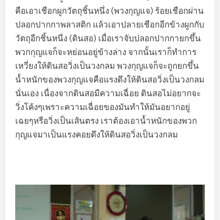
คือเอาเชือกผูกวัตถุชิ้นหนึ่ง (พวงกุญแจ) ร้อยเชือกผ่าน
ปลอกปากกาพลาสติก แล้วเอาปลายเชือกอีกข้างผูกกับ
วัตถุอีกชิ้นหนึ่ง (ดินสอ) เมื่อเราจับปลอกปากกายกขึ้น
พวกกุญแจก็จะหย่อนอยู่ข้างล่าง จากนั้นเราก็ทำการ
เหวี่ยงให้ดินสอวิ่งเป็นวงกลม พวงกุญแจก็จะถูกยกขึ้น
น้ำหนักของพวงกุญแจคือแรงดึงให้ดินสอวิ่งเป็นวงกลม
นั่นเอง เนื่องจากดินสอมีความเฉื่อย ดินสอไม่อยากจะ
วิ่งโค้งๆเพราะความเฉื่อยของมันทำให้มันอยากอยู่
เฉยๆหรือวิ่งเป็นเส้นตรง เราต้องเอาน้ำหนักของพวก
กุญแจมาเป็นแรงคอยดึงให้ดินสอวิ่งเป็นวงกลม