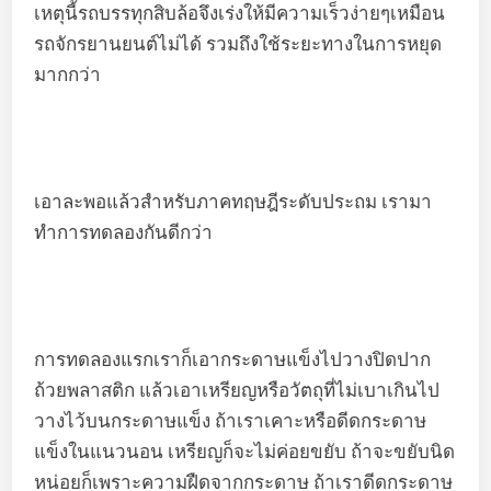
เหตุนี้รถบรรทุกสิบล้อจึงเร่งให้มีความเร็วง่ายๆเหมือน
รถจักรยานยนต์ไม่ได้ รวมถึงใช้ระยะทางในการหยุด
มากกว่า
เอาละพอแล้วสำหรับภาคทฤษฎีระดับประถม เรามา
ทำการทดลองกันดีกว่า
การทดลองแรกเราก็เอากระดาษแข็งไปวางปิดปาก
ถ้วยพลาสติก แล้วเอาเหรียญหรือวัตถุที่ไม่เบาเกินไป
วางไว้บนกระดาษแข็ง ถ้าเราเคาะหรือดีดกระดาษ
แข็งในแนวนอน เหรียญก็จะไม่ค่อยขยับ ถ้าจะขยับนิด
หน่อยก็เพราะความฝืดจากกระดาษ ถ้าเราดีดกระดาษ