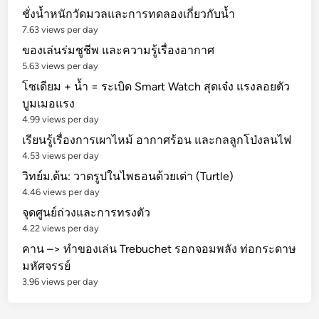
ชั่งน้ำหนักวัดมวลและการทดลองเกี่ยวกับน้ำ
7.63 views per day
ของเล่นร่มชูชีพ และความรู้เรื่องอากาศ
5.63 views per day
โซเดียม + น้ำ = ระเบิด Smart Watch สุดเจ๋ง แรงลอยตัว
บูมเมอแรง
4.99 views per day
เรียนรู้เรื่องการเผาไหม้ อากาศร้อน และกลลูกโป่งลนไฟ
4.53 views per day
วิทย์ม.ต้น: วาดรูปในไพธอนด้วยเต่า (Turtle)
4.46 views per day
จุดศูนย์ถ่วงและการทรงตัว
4.22 views per day
คาน –> ทำของเล่น Trebuchet รอกจอมพลัง ท่อกระดาษ
มหัศจรรย์
3.96 views per day