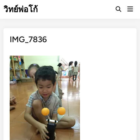
Skip
วิทย์พ่อโก้
Mai
to
Open
Men
Search
content
IMG_7836