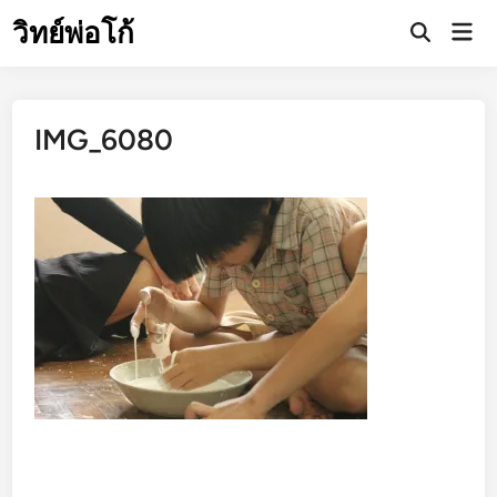
Skip
วิทย์พ่อโก้
Mai
to
Open
Men
Search
content
IMG_6080