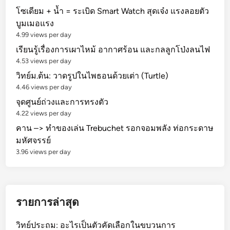
โซเดียม + น้ำ = ระเบิด Smart Watch สุดเจ๋ง แรงลอยตัว
บูมเมอแรง
4.99 views per day
เรียนรู้เรื่องการเผาไหม้ อากาศร้อน และกลลูกโป่งลนไฟ
4.53 views per day
วิทย์ม.ต้น: วาดรูปในไพธอนด้วยเต่า (Turtle)
4.46 views per day
จุดศูนย์ถ่วงและการทรงตัว
4.22 views per day
คาน –> ทำของเล่น Trebuchet รอกจอมพลัง ท่อกระดาษ
มหัศจรรย์
3.96 views per day
รายการล่าสุด
วิทย์ประถม: อะไรเป็นตัวคัดเลือกในขบวนการ