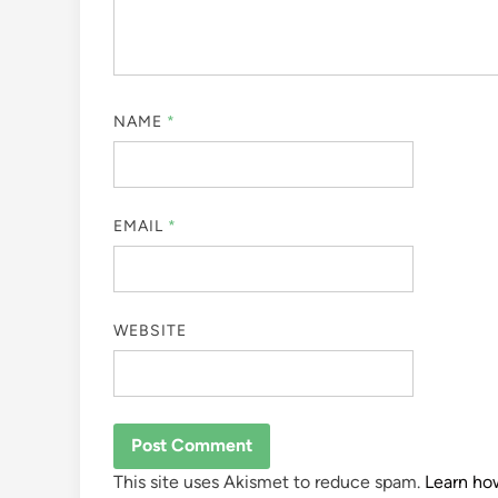
NAME
*
EMAIL
*
WEBSITE
This site uses Akismet to reduce spam.
Learn ho