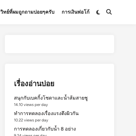
Switch
มวิทย์ที่ผมถูกถามบ่อยๆครับ
การเงินพ่อโก้
Open
to
Search
dark
mode
เรื่องอ่านบ่อย
สนุกกับเบคกิ้งโซดาและน้ำส้มสายชู
14.10 views per day
ทำการทดลองเรื่องแรงตึงผิวกัน
10.22 views per day
การทดลองเกี่ยวกับน้ำ 8 อย่าง
9.24 views per day