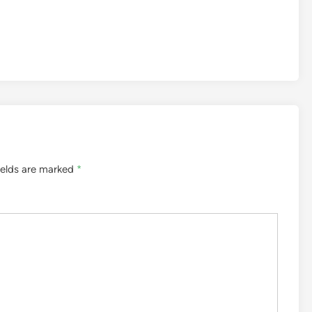
ields are marked
*