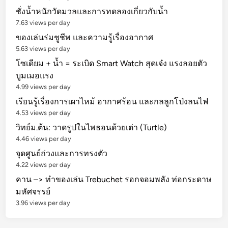
ชั่งน้ำหนักวัดมวลและการทดลองเกี่ยวกับน้ำ
7.63 views per day
ของเล่นร่มชูชีพ และความรู้เรื่องอากาศ
5.63 views per day
โซเดียม + น้ำ = ระเบิด Smart Watch สุดเจ๋ง แรงลอยตัว
บูมเมอแรง
4.99 views per day
เรียนรู้เรื่องการเผาไหม้ อากาศร้อน และกลลูกโป่งลนไฟ
4.53 views per day
วิทย์ม.ต้น: วาดรูปในไพธอนด้วยเต่า (Turtle)
4.46 views per day
จุดศูนย์ถ่วงและการทรงตัว
4.22 views per day
คาน –> ทำของเล่น Trebuchet รอกจอมพลัง ท่อกระดาษ
มหัศจรรย์
3.96 views per day