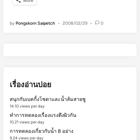
More
o
d
a
by
Pongskorn Saipetch
•
2008/02/29
•
0
y
F
e
b
2
9
?
เรื่องอ่านบ่อย
สนุกกับเบคกิ้งโซดาและน้ำส้มสายชู
14.10 views per day
ทำการทดลองเรื่องแรงตึงผิวกัน
10.21 views per day
การทดลองเกี่ยวกับน้ำ 8 อย่าง
9.24 views per day