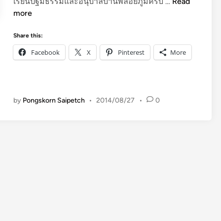
ดู
เรียนปฐมธรรมและอนุบาลบ้านพลอยภูมิครับ …
Read
วิ
more
ดี
โ
Share this:
อ
Facebook
X
Pinterest
More
หุ่
น
ย
น
by
Pongskorn Saipetch
•
2014/08/27
•
0
ต์
ก
า
ร
ท
ด
เ
ฟื
อ
ง