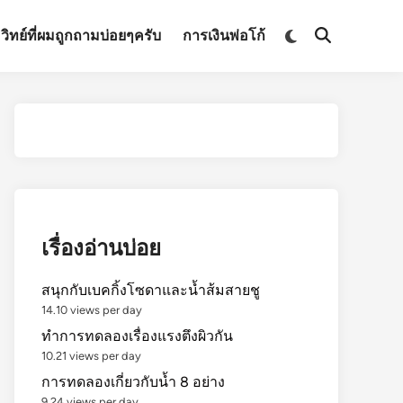
Switch
มวิทย์ที่ผมถูกถามบ่อยๆครับ
การเงินพ่อโก้
Open
to
Search
dark
mode
เรื่องอ่านบ่อย
สนุกกับเบคกิ้งโซดาและน้ำส้มสายชู
14.10 views per day
ทำการทดลองเรื่องแรงตึงผิวกัน
10.21 views per day
การทดลองเกี่ยวกับน้ำ 8 อย่าง
9.24 views per day