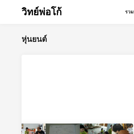
Skip
วิทย์พ่อโก้
to
รวมท
content
หุ่นยนต์