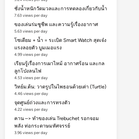
ชั่งน้ำหนักวัดมวลและการทดลองเกี่ยวกับน้ำ
7.63 views per day
ของเล่นร่มชูชีพ และความรู้เรื่องอากาศ
5.63 views per day
โซเดียม + น้ำ = ระเบิด Smart Watch สุดเจ๋ง
แรงลอยตัว บูมเมอแรง
4.99 views per day
เรียนรู้เรื่องการเผาไหม้ อากาศร้อน และกล
ลูกโป่งลนไฟ
4.53 views per day
วิทย์ม.ต้น: วาดรูปในไพธอนด้วยเต่า (Turtle)
4.46 views per day
จุดศูนย์ถ่วงและการทรงตัว
4.22 views per day
คาน –> ทำของเล่น Trebuchet รอกจอม
พลัง ท่อกระดาษมหัศจรรย์
3.96 views per day