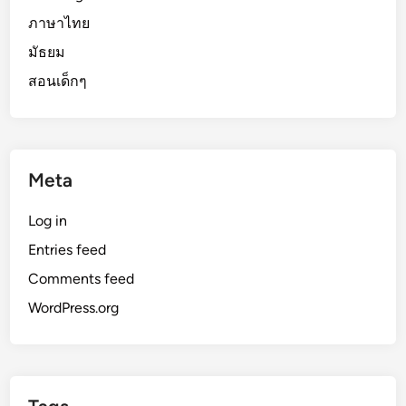
ภาษาไทย
มัธยม
สอนเด็กๆ
Meta
Log in
Entries feed
Comments feed
WordPress.org