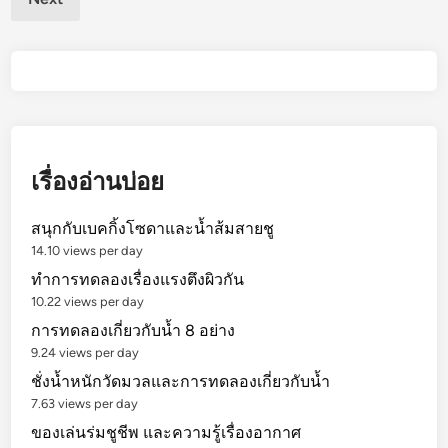
ริ
ย
ะ
เ
กิ
ด
อ
ย่
เรื่องอ่านบ่อย
า
ง
สนุกกับเบคกิ้งโซดาและน้ำส้มสายชู
ไ
14.10 views per day
ร
ทำการทดลองเรื่องแรงตึงผิวกัน
10.22 views per day
การทดลองเกี่ยวกับน้ำ 8 อย่าง
9.24 views per day
ชั่งน้ำหนักวัดมวลและการทดลองเกี่ยวกับน้ำ
7.63 views per day
ของเล่นร่มชูชีพ และความรู้เรื่องอากาศ