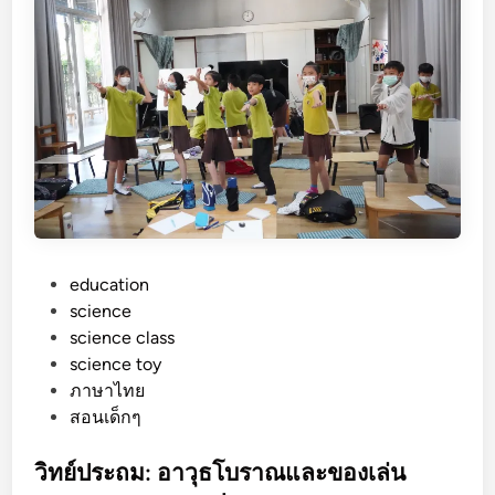
ด
อ
ก
ค
อ
ต
ต
อ
น
บั
ด
P
education
o
science
s
science class
t
science toy
e
ภาษาไทย
d
สอนเด็กๆ
i
n
วิทย์ประถม: อาวุธโบราณและของเล่น