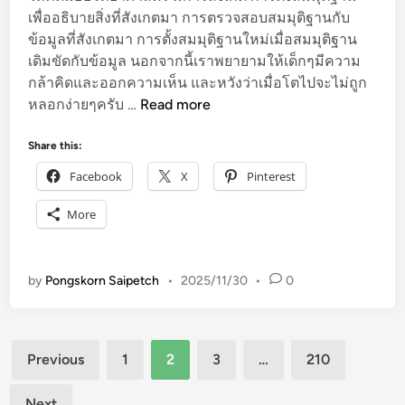
เพื่ออธิบายสิ่งที่สังเกตมา การตรวจสอบสมมุติฐานกับ
ข้อมูลที่สังเกตมา การตั้งสมมุติฐานใหม่เมื่อสมมุติฐาน
เดิมขัดกับข้อมูล นอกจากนี้เราพยายามให้เด็กๆมีความ
กล้าคิดและออกความเห็น และหวังว่าเมื่อโตไปจะไม่ถูก
วิ
หลอกง่ายๆครับ …
Read more
ท
ย์
Share this:
ป
Facebook
X
Pinterest
ร
ะ
More
ถ
ม
:
by
Pongskorn Saipetch
•
2025/11/30
•
0
ร
ะ
บ
Posts
Previous
1
2
3
…
210
บ
pagination
สุ
Next